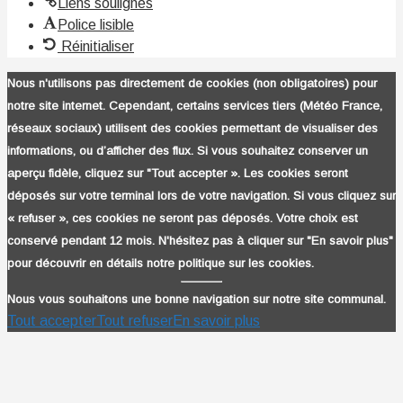
Liens soulignés
Police lisible
Réinitialiser
Nous n'utilisons pas directement de cookies (non obligatoires) pour
notre site internet. Cependant, certains services tiers (Météo France,
réseaux sociaux) utilisent des cookies permettant de visualiser des
informations, ou d’afficher des flux. Si vous souhaitez conserver un
aperçu fidèle, cliquez sur "Tout accepter ». Les cookies seront
déposés sur votre terminal lors de votre navigation. Si vous cliquez sur
« refuser », ces cookies ne seront pas déposés. Votre choix est
conservé pendant 12 mois. N'hésitez pas à cliquer sur "En savoir plus"
pour découvrir en détails notre politique sur les cookies.
Nous vous souhaitons une bonne navigation sur notre site communal.
Tout accepter
Tout refuser
En savoir plus