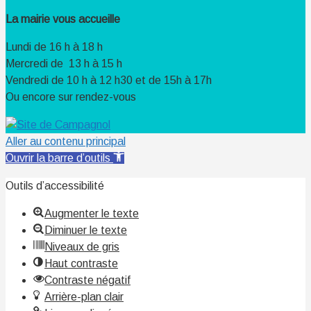
La mairie vous accueille
Lundi de 16 h à 18 h
Mercredi de 13 h à 15 h
Vendredi de 10 h à 12 h30 et de 15h à 17h
Ou encore sur rendez-vous
Aller au contenu principal
Ouvrir la barre d’outils
Outils d’accessibilité
Augmenter le texte
Diminuer le texte
Niveaux de gris
Haut contraste
Contraste négatif
Arrière-plan clair