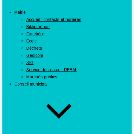
Mairie
Accueil : contacts et horaires
Bibliothèque
Cimetière
École
Déchets
Gedicom
SIG
Service des eaux – REEAL
Marchés publics
Conseil municipal