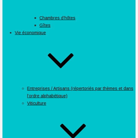
Chambres d’hôtes
Gîtes
Vie économique
Entreprises / Artisans (répertoriés par thèmes et dans
l’ordre alphabétique)
Viticulture